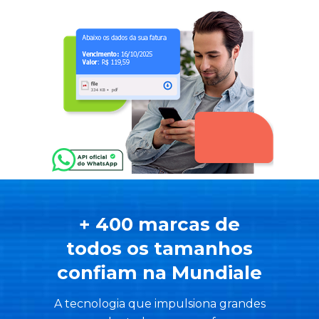
+ 400 marcas de
todos os tamanhos
confiam na Mundiale
A tecnologia que impulsiona grandes