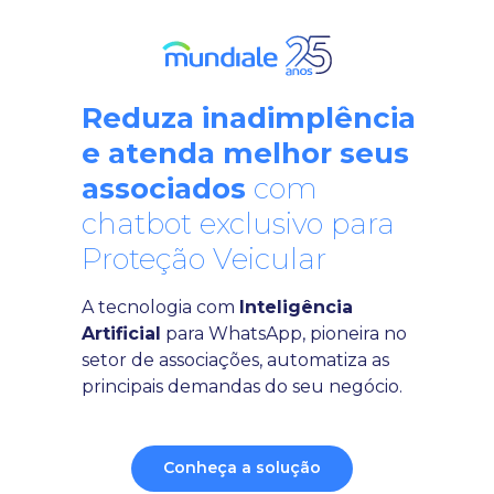
Reduza inadimplência
e atenda melhor seus
associados
com
chatbot exclusivo para
Proteção Veicular
A tecnologia com
Inteligência
Artificial
para WhatsApp, pioneira no
setor de associações, automatiza as
principais demandas do seu negócio.
Conheça a solução