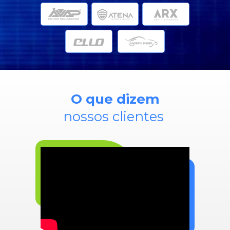
O que dizem
nossos clientes