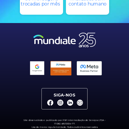
trocadas por mês
contato humano
SIGA-NOS
Site desenvolvido e publicado por PSP Intermediação de Serviços LTDA -
17.082.481/0004-77.
Uso da marca regulamentado.
Todos os direitos reservados.