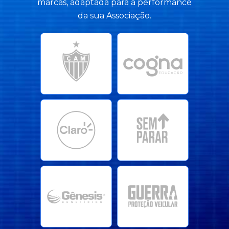
marcas, adaptada para a performance
da sua Associação.