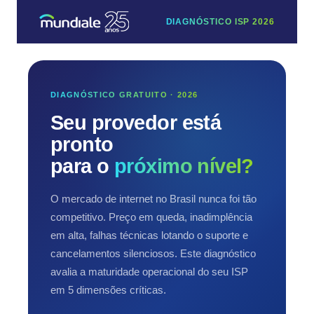
DIAGNÓSTICO ISP 2026
DIAGNÓSTICO GRATUITO · 2026
Seu provedor está
pronto
para o
próximo nível?
O mercado de internet no Brasil nunca foi tão
competitivo. Preço em queda, inadimplência
em alta, falhas técnicas lotando o suporte e
cancelamentos silenciosos. Este diagnóstico
avalia a maturidade operacional do seu ISP
em 5 dimensões críticas.