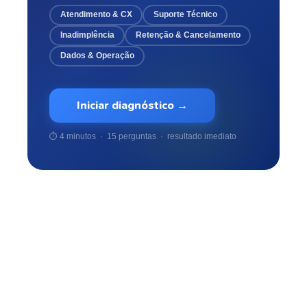
Atendimento & CX
Suporte Técnico
Inadimplência
Retenção & Cancelamento
Dados & Operação
Iniciar diagnóstico →
⏱ 4 minutos · 15 perguntas · resultado imediato